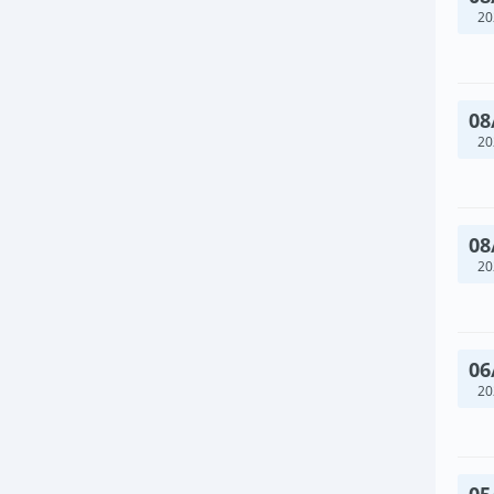
20
08
20
08
20
06
20
05