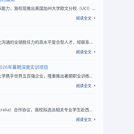
为拓展我校学生的国际视野，提升英语学术沟通能力与跨文化交际能力，我校现推出美国加州大学欧文分校（UCI）2026年暑期课程学习项目。本项目采用“核心必修+兴趣选修”课程模式，学生可根据自身兴趣选修相关课程，所有课程以英语授课。现面向全校在籍学生...
阅读全文
为开拓学生国际视野，培养同时具有家国情怀、国际理解和跨文化沟通的全球胜任力的高水平复合型人才，经联系德国亚琛工业大学国际学院中国青岛办事处，现推出2026年亚琛工业大学夏令营项目，请有关学院转发，欢迎有意向的同学积极报名参加。一、项目内容1、...
阅读全文
026年暑期深度实训项目
为培养面向未来的复合型领军人才，山东科技大学与加拿大约克大学携手世界五百强企业，隆重推出暑期职业训练营项目。本项目专为有志于探索商业、金融与人工智能前沿交叉领域的优秀学生设计，为期两周，旨在搭建一座从顶尖学术殿堂到全球产业巨擎的直通桥梁...
阅读全文
根据我校与澳大利亚西澳大学（The University of Western Australia）合作协议，我校拟选派相关专业学生赴西澳大学参加“3+2”本硕衔接项目，现将有关事项通知如下：一、学校简介澳大利亚西澳大学（The University of Western Australia, UWA）建立于1911...
阅读全文