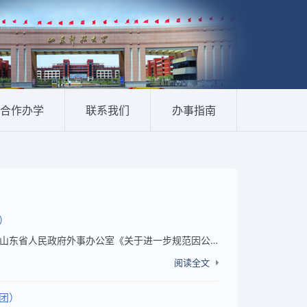
合作办学
联系我们
办事指南
）
各部门、各单位： 根据我校近期出国进修、访问人员安排，结合山东省人民政府外事办公室《关于进一步规范因公出访任务呈报的通知》文件精神，现将我校近期出国进修、访问人员名单及其日程安排予以公示（李辉平等2人赴韩国团，详见附件），如有异议，请在公...
阅读全文
团）