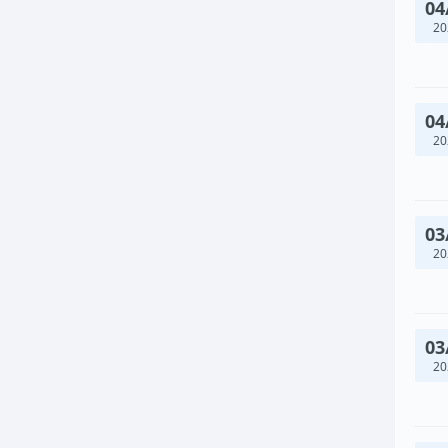
04
20
04
20
03
20
03
20