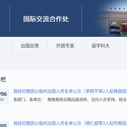
出国出境
外国专家
留学科大
告栏
我校近期因公临时出国人员名单公示（李辉平等2人赴韩国团
/06
26
我校近期因公临时出国人员名单公示（杨仁超等3人赴阿根廷
/05