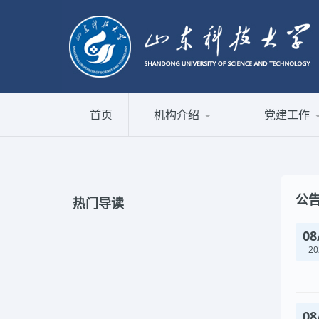
公告栏
首页
公告栏
>
首页
机构介绍
党建工作
公
热门导读
08
20
08