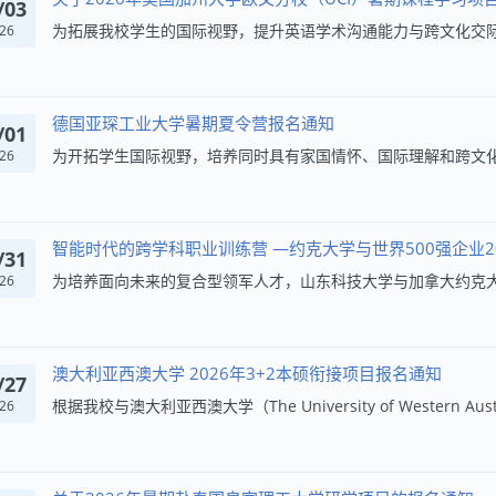
/03
26
德国亚琛工业大学暑期夏令营报名通知
/01
26
智能时代的跨学科职业训练营 —约克大学与世界500强企业2
/31
26
澳大利亚西澳大学 2026年3+2本硕衔接项目报名通知
/27
26