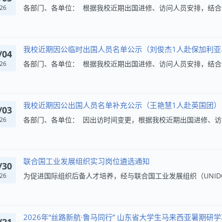
26
我校近期因公临时出国人员名单公示（刘俊杰1人赴保加利亚
/04
26
我校近期因公出国人员名单补充公示（王艳慧1人赴英国团）
/03
26
联合国工业发展组织实习岗位遴选通知
/30
26
2026年“丝路新航·鲁马同行” 山东省大学生马来西亚暑期研
/21