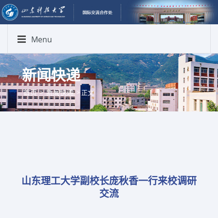
Menu
新闻快递
首页
新闻快递
>
> 正文
山东理工大学副校长庞秋香一行来校调研
交流